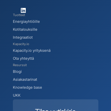
Tuotteet
Energiayhtiöille
Kotitalouksille
Integraatiot
Kapacity.io
Kapacity.io yrityksenä
Ota yhteyttä
Resurssit
Blogi 
Asiakastarinat
Knowledge base
UKK