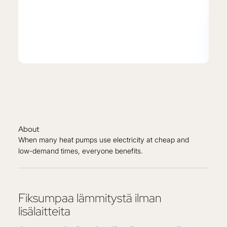
About
When many heat pumps use electricity at cheap and
low-demand times, everyone benefits.
Fiksumpaa lämmitystä ilman
lisälaitteita