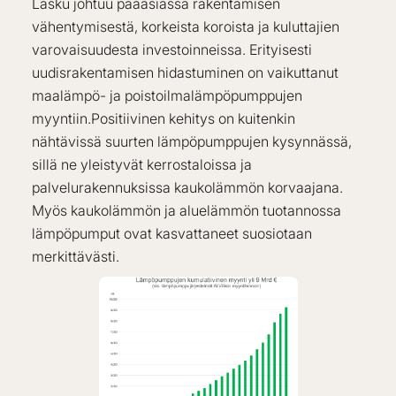
Lasku johtuu pääasiassa rakentamisen
vähentymisestä, korkeista koroista ja kuluttajien
varovaisuudesta investoinneissa. Erityisesti
uudisrakentamisen hidastuminen on vaikuttanut
maalämpö- ja poistoilmalämpöpumppujen
myyntiin.Positiivinen kehitys on kuitenkin
nähtävissä suurten lämpöpumppujen kysynnässä,
sillä ne yleistyvät kerrostaloissa ja
palvelurakennuksissa kaukolämmön korvaajana.
Myös kaukolämmön ja aluelämmön tuotannossa
lämpöpumput ovat kasvattaneet suosiotaan
merkittävästi.