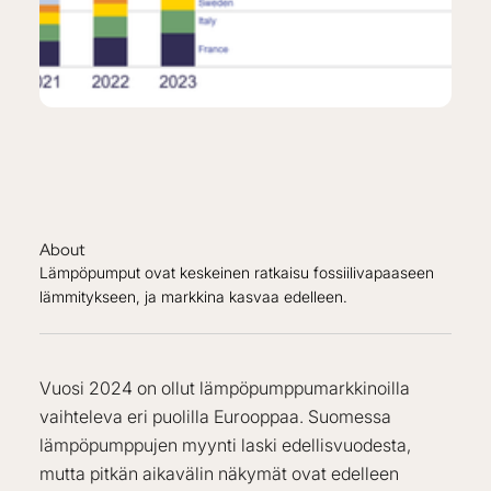
About
Lämpöpumput ovat keskeinen ratkaisu fossiilivapaaseen
lämmitykseen, ja markkina kasvaa edelleen.
Vuosi 2024 on ollut lämpöpumppumarkkinoilla
vaihteleva eri puolilla Eurooppaa. Suomessa
lämpöpumppujen myynti laski edellisvuodesta,
mutta pitkän aikavälin näkymät ovat edelleen