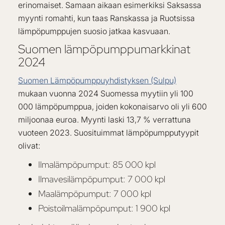
erinomaiset. Samaan aikaan esimerkiksi Saksassa
myynti romahti, kun taas Ranskassa ja Ruotsissa
lämpöpumppujen suosio jatkaa kasvuaan.
Suomen lämpöpumppumarkkinat
2024
Suomen Lämpöpumppuyhdistyksen (Sulpu)
mukaan vuonna 2024 Suomessa myytiin yli 100
000 lämpöpumppua, joiden kokonaisarvo oli yli 600
miljoonaa euroa. Myynti laski 13,7 % verrattuna
vuoteen 2023. Suosituimmat lämpöpumpputyypit
olivat:
Ilmalämpöpumput: 85 000 kpl
Ilmavesilämpöpumput: 7 000 kpl
Maalämpöpumput: 7 000 kpl
Poistoilmalämpöpumput: 1 900 kpl