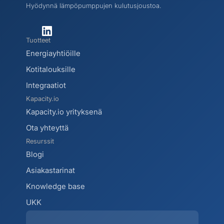
Hyödynnä lämpöpumppujen kulutusjoustoa.
Tuotteet
Energiayhtiöille
Kotitalouksille
Integraatiot
Kapacity.io
Kapacity.io yrityksenä
Ota yhteyttä
Resurssit
Blogi 
Asiakastarinat
Knowledge base
UKK