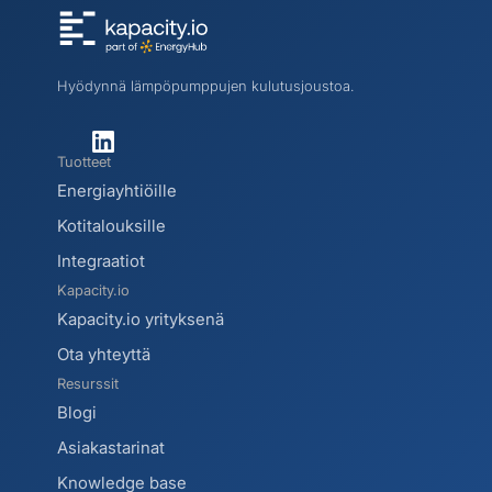
Hyödynnä lämpöpumppujen kulutusjoustoa.
Tuotteet
Energiayhtiöille
Kotitalouksille
Integraatiot
Kapacity.io
Kapacity.io yrityksenä
Ota yhteyttä
Resurssit
Blogi 
Asiakastarinat
Knowledge base