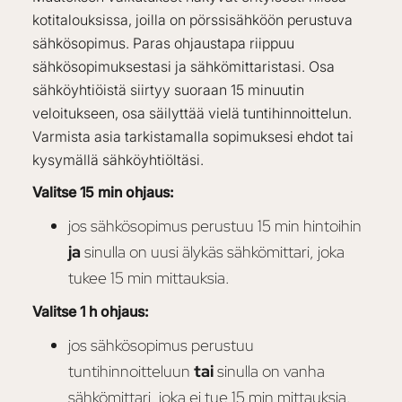
kotitalouksissa, joilla on pörssisähköön perustuva
sähkösopimus. Paras ohjaustapa riippuu
sähkösopimuksestasi ja sähkömittaristasi. Osa
sähköyhtiöistä siirtyy suoraan 15 minuutin
veloitukseen, osa säilyttää vielä tuntihinnoittelun.
Varmista asia tarkistamalla sopimuksesi ehdot tai
kysymällä sähköyhtiöltäsi.
Valitse 15 min ohjaus:
jos sähkösopimus perustuu 15 min hintoihin
ja
sinulla on uusi älykäs sähkömittari, joka
tukee 15 min mittauksia.
Valitse 1 h ohjaus:
jos sähkösopimus perustuu
tuntihinnoitteluun
tai
sinulla on vanha
sähkömittari, joka ei tue 15 min mittauksia.