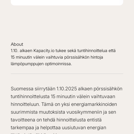
About
1.10. alkaen Kapacity.io tukee sekä tuntihinnoittelua että
15 minuutin välein vaihtuvia pörssisähkön hintoja
lämpöpumppujen optimoinnissa.
Suomessa siirrytään 1.10.2025 alkaen pörssisähkön
tuntihinnoittelusta 15 minuutin välein vaihtuvaan
hinnoitteluun. Tämä on yksi energiamarkkinoiden
suurimmista muutoksista vuosikymmeniin ja sen
tavoitteena on tehdä hinnoittelusta entistä
tarkempaa ja helpottaa uusiutuvan energian