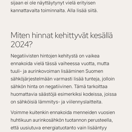
sijaan ei ole näyttäytynyt vielä erityisen
kannattavalta toiminnalta. Alla lisää siitä.
Miten hinnat kehittyvät kesällä
2024?
Negatiivisten hintojen kehitystä on vaikea
ennakoida vielä tässä vaiheessa vuotta, mutta
tuuli- ja aurinkovoiman lisääminen Suomen
sähköjärjestelmään varmasti lisää tunteja, jolloin
sähkön hinta on negatiivinen. Tämä tarkoittaa
huomattavia säästöjä esimerkiksi kodeissa, joissa
on sähköisiä lämmitys- ja viilennyslaitteita.
Voimme kuitenkin ennakoida menneiden vuosien
huhtikuun aurinkosähkön tuotannon perusteella,
että uusiutuva energiatuotanto vain lisääntyy