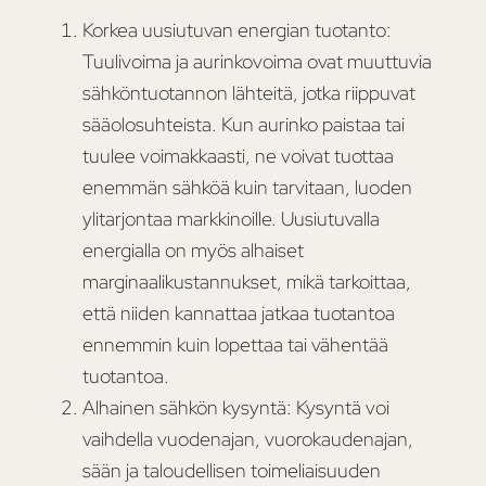
Korkea uusiutuvan energian tuotanto:
Tuulivoima ja aurinkovoima ovat muuttuvia
sähköntuotannon lähteitä, jotka riippuvat
sääolosuhteista. Kun aurinko paistaa tai
tuulee voimakkaasti, ne voivat tuottaa
enemmän sähköä kuin tarvitaan, luoden
ylitarjontaa markkinoille. Uusiutuvalla
energialla on myös alhaiset
marginaalikustannukset, mikä tarkoittaa,
että niiden kannattaa jatkaa tuotantoa
ennemmin kuin lopettaa tai vähentää
tuotantoa.
Alhainen sähkön kysyntä: Kysyntä voi
vaihdella vuodenajan, vuorokaudenajan,
sään ja taloudellisen toimeliaisuuden