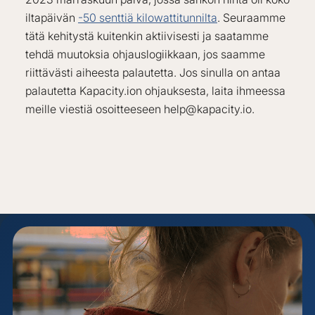
iltapäivän
-50 senttiä kilowattitunnilta
. Seuraamme
tätä kehitystä kuitenkin aktiivisesti ja saatamme
tehdä muutoksia ohjauslogiikkaan, jos saamme
riittävästi aiheesta palautetta. Jos sinulla on antaa
palautetta Kapacity.ion ohjauksesta, laita ihmeessa
meille viestiä osoitteeseen help@kapacity.io.