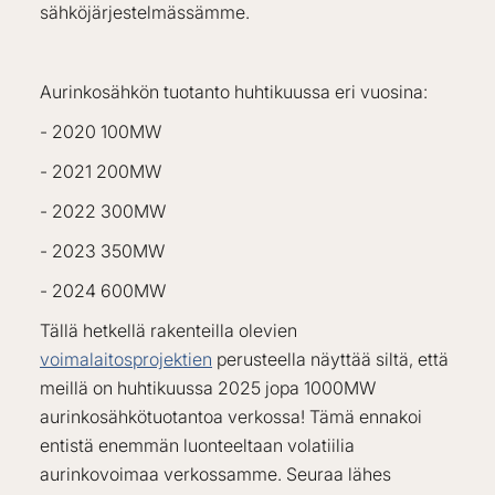
sähköjärjestelmässämme.
Aurinkosähkön tuotanto huhtikuussa eri vuosina:
- 2020 100MW
- 2021 200MW
- 2022 300MW
- 2023 350MW
- 2024 600MW
Tällä hetkellä rakenteilla olevien
voimalaitosprojektien
perusteella näyttää siltä, että
meillä on huhtikuussa 2025 jopa 1000MW
aurinkosähkötuotantoa verkossa! Tämä ennakoi
entistä enemmän luonteeltaan volatiilia
aurinkovoimaa verkossamme. Seuraa lähes