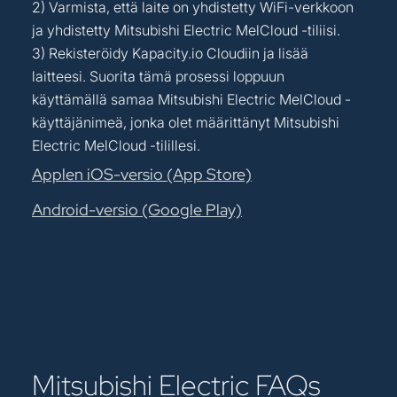
2) Varmista, että laite on yhdistetty WiFi-verkkoon
ja yhdistetty Mitsubishi Electric MelCloud -tiliisi.
3) Rekisteröidy Kapacity.io Cloudiin ja lisää
laitteesi. Suorita tämä prosessi loppuun
käyttämällä samaa Mitsubishi Electric MelCloud -
käyttäjänimeä, jonka olet määrittänyt Mitsubishi
Electric MelCloud -tilillesi.
Applen iOS-versio (App Store)
tila
Android-versio (Google Play)
Mitsubishi Electric FAQs