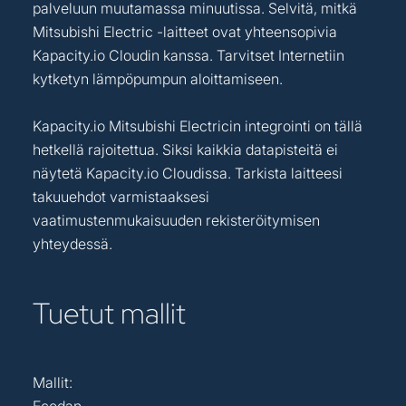
palveluun muutamassa minuutissa. Selvitä, mitkä
Mitsubishi Electric -laitteet ovat yhteensopivia
Kapacity.io Cloudin kanssa. Tarvitset Internetiin
kytketyn lämpöpumpun aloittamiseen.
Kapacity.io Mitsubishi Electricin integrointi on tällä
hetkellä rajoitettua. Siksi kaikkia datapisteitä ei
näytetä Kapacity.io Cloudissa. Tarkista laitteesi
takuuehdot varmistaaksesi
vaatimustenmukaisuuden rekisteröitymisen
yhteydessä.
Tuetut mallit
Mallit:
Ecodan