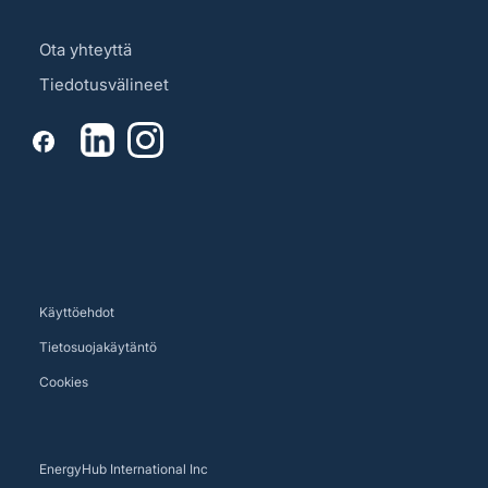
Ota yhteyttä
Tiedotusvälineet
Käyttöehdot
Tietosuojakäytäntö
Cookies
EnergyHub International Inc