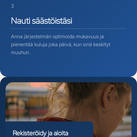
3
Nauti
säästöistäsi
Anna järjestelmän optimoida mukavuus ja
pienentää kuluja joka päivä, kun sinä keskityt
muuhun.
Rekisteröidy
ja
aloita