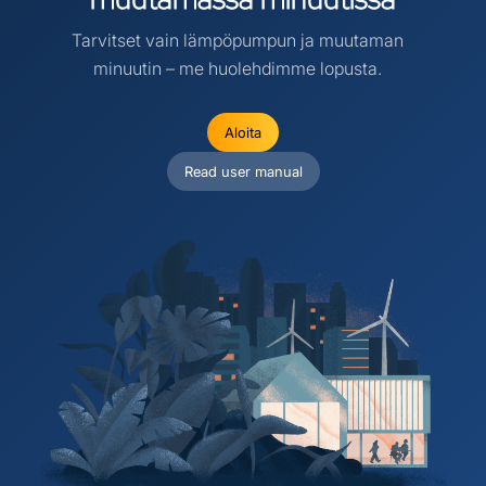
Tarvitset vain lämpöpumpun ja muutaman
minuutin – me huolehdimme lopusta.
Aloita
Read user manual