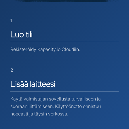
1
Luo
tili
Rekisteröidy Kapacity.io Cloudiin.
2
Lisää
laitteesi
Käytä valmistajan sovellusta turvalliseen ja
suoraan liittämiseen. Käyttöönotto onnistuu
nopeasti ja täysin verkossa.